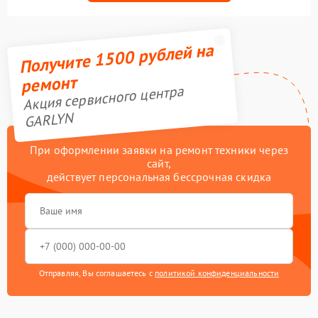
Получите 1500 рублей на
ремонт
Акция сервисного центра
GARLYN
При оформлении заявки на ремонт техники через
сайт,
действует персональная бессрочная скидка
Отправляя, Вы соглашаетесь с
политикой конфиденциальности