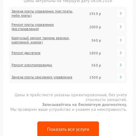
Цены актуальны на текущую дату 08.08.2026
Замена платы управления (мат.платы,
1910 р
мейн платы)
Ремонт платы управления
2000 р
(восстановление)
Корпусный ремонт (замена резинок,
560 р
креплений, кнопок)
Ремонт двигателя
1800 р
Ремонт электропроводки
560 р
Замена платы сенсорного управления
1300 р
Цены в прайс-листе указаны ориентировочные, без учета
стоимости запчастей.
Записывайтесь на бесплатную диагностику.
Мы проверим ваше устройство и укажем на неисправность.
Показать все услуги