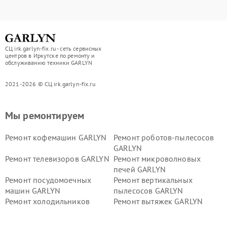
СЦ irk.garlyn-fix.ru - сеть сервисных
центров в Иркутске по ремонту и
обслуживанию техники GARLYN
2021-2026 © СЦ irk.garlyn-fix.ru
Мы ремонтируем
Ремонт кофемашин GARLYN
Ремонт роботов-пылесосов
GARLYN
Ремонт телевизоров GARLYN
Ремонт микроволновых
печей GARLYN
Ремонт посудомоечных
Ремонт вертикальных
машин GARLYN
пылесосов GARLYN
Ремонт холодильников
Ремонт вытяжек GARLYN
GARLYN
Ремонт роботов-
Ремонт кондиционеров