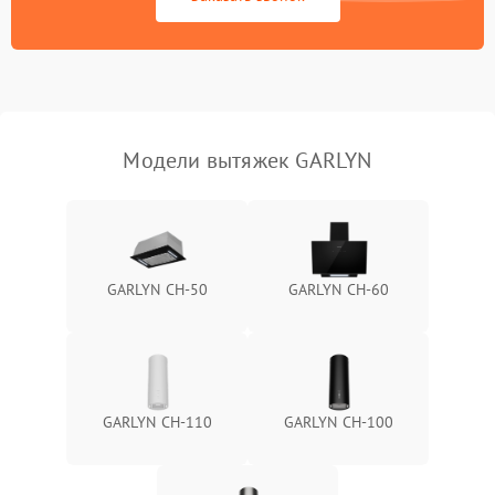
Поломка реле
1000 ₽
Подробнее →
Модели вытяжек GARLYN
GARLYN CH-50
GARLYN CH-60
GARLYN CH-110
GARLYN CH-100