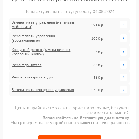
Цены актуальны на текущую дату 06.08.2026
Замена платы управления (мат.платы,
1910 р
мейн платы)
Ремонт платы управления
2000 р
(восстановление)
Корпусный ремонт (замена резинок,
560 р
креплений, кнопок)
Ремонт двигателя
1800 р
Ремонт электропроводки
560 р
Замена платы сенсорного управления
1300 р
Цены в прайс-листе указаны ориентировочные, без учета
стоимости запчастей.
Записывайтесь на бесплатную диагностику.
Мы проверим ваше устройство и укажем на неисправность.