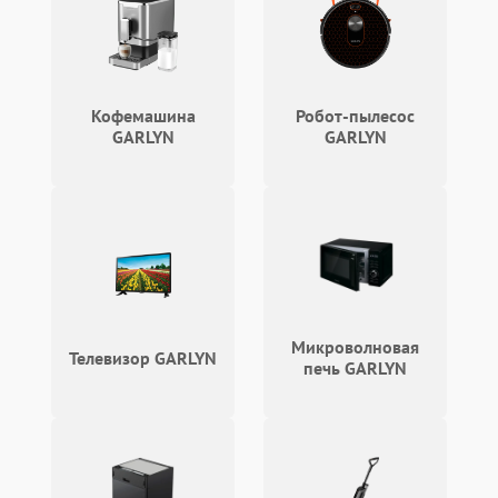
конденсатора
Поломка реле
1000 ₽
Подробнее →
Кофемашина
Робот-пылесос
GARLYN
GARLYN
Микроволновая
Телевизор GARLYN
печь GARLYN