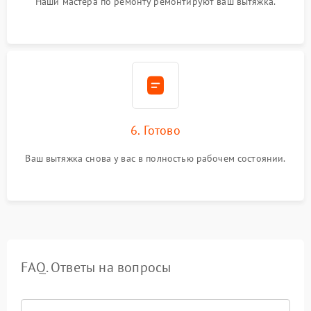
Наши мастера по ремонту ремонтируют ваш вытяжка.
6. Готово
Ваш вытяжка снова у вас в полностью рабочем состоянии.
FAQ. Ответы на вопросы