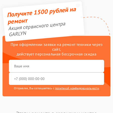
Получите 1500 рублей на
ремонт
Акция сервисного центра
GARLYN
При оформлении заявки на ремонт техники через
сайт,
действует персональная бессрочная скидка
Отправляя, Вы соглашаетесь с
политикой конфиденциальности