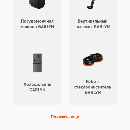
Посудомоечная
Вертикальный
машина GARLYN
пылесос GARLYN
Робот-
Холодильник
стеклоочиститель
GARLYN
GARLYN
Показать еще