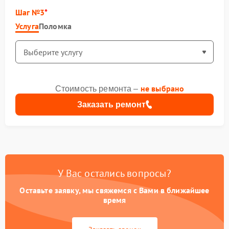
Шаг №3
Услуга
Поломка
не выбрано
Стоимость ремонта –
Заказать ремонт
У Вас остались вопросы?
Оставьте заявку, мы свяжемся с Вами в ближайшее
время