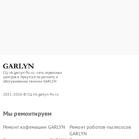
СЦ irk.garlyn-fix.ru - сеть сервисных
центров в Иркутске по ремонту и
обслуживанию техники GARLYN
2021-2026 © СЦ irk.garlyn-fix.ru
Мы ремонтируем
Ремонт кофемашин GARLYN
Ремонт роботов-пылесосов
GARLYN