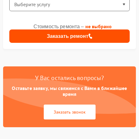
не выбрано
Стоимость ремонта –
Заказать ремонт
У Вас остались вопросы?
Оставьте заявку, мы свяжемся с Вами в ближайшее
время
Заказать звонок