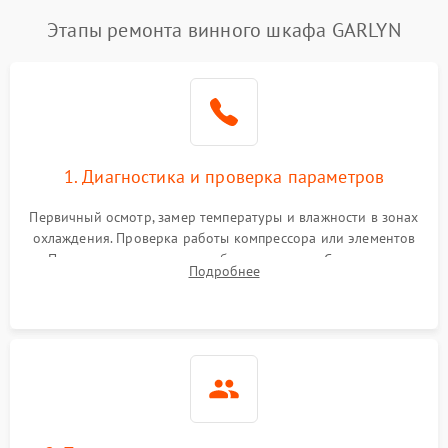
Этапы ремонта винного шкафа GARLYN
1. Диагностика и проверка параметров
Первичный осмотр, замер температуры и влажности в зонах
охлаждения. Проверка работы компрессора или элементов
Пельтье, оценка уровня вибрации и шума. Считывание
Подробнее
ошибок с модуля управления.