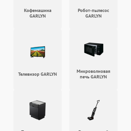
Кофемашина
Робот-пылесос
GARLYN
GARLYN
Микроволновая
Телевизор GARLYN
печь GARLYN