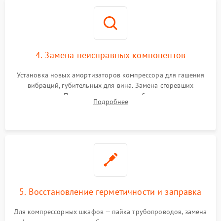
4. Замена неисправных компонентов
Установка новых амортизаторов компрессора для гашения
вибраций, губительных для вина. Замена сгоревших
элементов Пельтье, вентиляторов обдува, угольных
Подробнее
фильтров или поврежденных уплотнителей дверцы.
5. Восстановление герметичности и заправка
Для компрессорных шкафов — пайка трубопроводов, замена