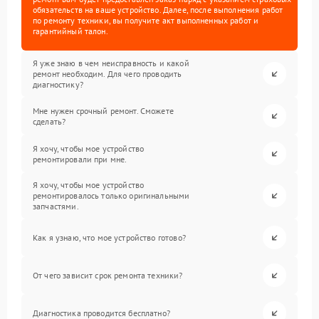
обязательств на ваше устройство. Далее, после выполнения работ
по ремонту техники, вы получите акт выполненных работ и
гарантийный талон.
Я уже знаю в чем неисправность и какой
ремонт необходим. Для чего проводить
диагностику?
Мне нужен срочный ремонт. Сможете
сделать?
Я хочу, чтобы мое устройство
ремонтировали при мне.
Я хочу, чтобы мое устройство
ремонтировалось только оригинальными
запчастями.
Как я узнаю, что мое устройство готово?
От чего зависит срок ремонта техники?
Диагностика проводится бесплатно?