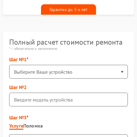
гарантийным талоном бесплатно
Гарантия до 3-х лет
Полный расчет стоимости ремонта
* – обязательно к заполнению
Шаг №1
Шаг №2
Шаг №3
Услуга
Поломка