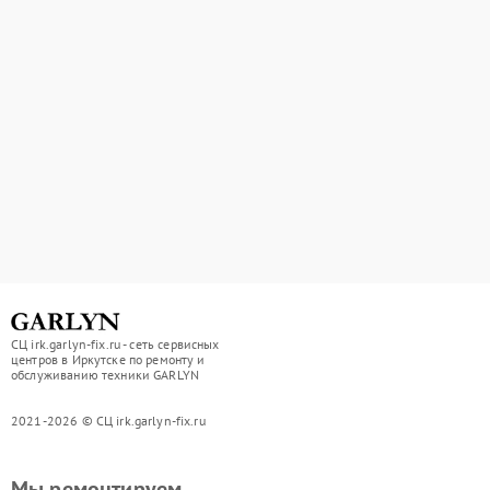
СЦ irk.garlyn-fix.ru - сеть сервисных
центров в Иркутске по ремонту и
обслуживанию техники GARLYN
2021-2026 © СЦ irk.garlyn-fix.ru
Мы ремонтируем