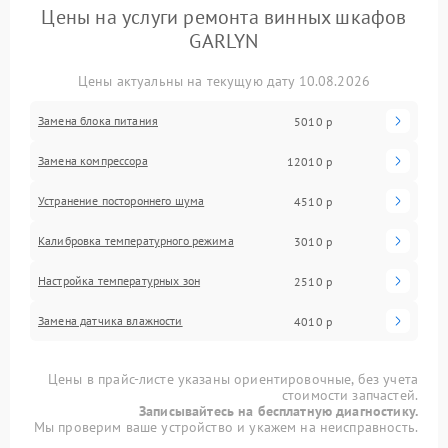
Цены на услуги ремонта винных шкафов
GARLYN
Цены актуальны на текущую дату 10.08.2026
Замена блока питания
5010 р
Замена компрессора
12010 р
Устранение постороннего шума
4510 р
Калибровка температурного режима
3010 р
Настройка температурных зон
2510 р
Замена датчика влажности
4010 р
Цены в прайс-листе указаны ориентировочные, без учета
стоимости запчастей.
Записывайтесь на бесплатную диагностику.
Мы проверим ваше устройство и укажем на неисправность.