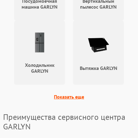
Посудомоечная
Вертикальный
машина GARLYN
пылесос GARLYN
Холодильник
Вытяжка GARLYN
GARLYN
Показать еще
Преимущества сервисного центра
GARLYN