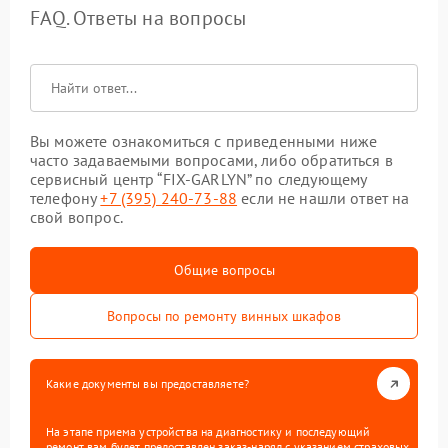
FAQ. Ответы на вопросы
Вы можете ознакомиться с приведенными ниже
часто задаваемыми вопросами, либо обратиться в
сервисный центр “FIX-GARLYN” по следующему
телефону
+7 (395) 240-73-88
если не нашли ответ на
свой вопрос.
Общие вопросы
Вопросы по ремонту винных шкафов
Какие документы вы предоставляете?
На этапе приема устройства на диагностику и последующий
ремонт вам будет предоставлен заказ-наряд с указанием страховых