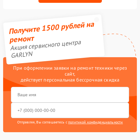
Получите 1500 рублей на
ремонт
Акция сервисного центра
GARLYN
При оформлении заявки на ремонт техники через
сайт,
действует персональная бессрочная скидка
Отправляя, Вы соглашаетесь с
политикой конфиденциальности