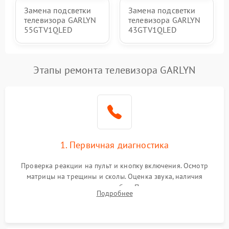
Замена подсветки
Замена подсветки
телевизора GARLYN
телевизора GARLYN
55GTV1QLED
43GTV1QLED
Этапы ремонта телевизора GARLYN
1. Первичная диагностика
Проверка реакции на пульт и кнопку включения. Осмотр
матрицы на трещины и сколы. Оценка звука, наличия
подсветки и индикаторов ошибок. Подключение тестовых
Подробнее
источников сигнала для выявления симптомов поломки.