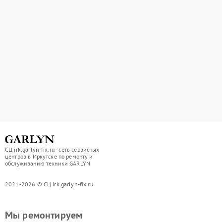
СЦ irk.garlyn-fix.ru - сеть сервисных
центров в Иркутске по ремонту и
обслуживанию техники GARLYN
2021-2026 © СЦ irk.garlyn-fix.ru
Мы ремонтируем