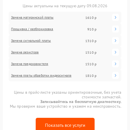
Цены актуальны на текущую дату 09.08.2026
Замена материнской платы
1610 р
Прошивка / разблокировка
910 р
Замена сигнальной платы
1310 р
Замена резистора
1510 р
Замена предохранителя
1510 р
Замена платы обработки видеосигнала
1810 р
Цены в прайс-листе указаны ориентировочные, без учета
стоимости запчастей.
Записывайтесь на бесплатную диагностику.
Мы проверим ваше устройство и укажем на неисправность.
Показать все услуги