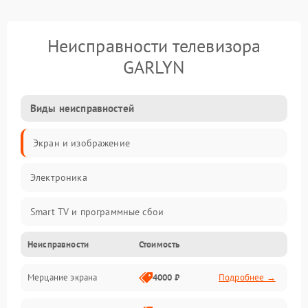
Неисправности телевизора
GARLYN
Виды неисправностей
Экран и изображение
Электроника
Smart TV и программные сбои
Неисправности
Стоимость
Питание и запуск
Мерцание экрана
4000 ₽
Подробнее →
Подсветка и LED-модули