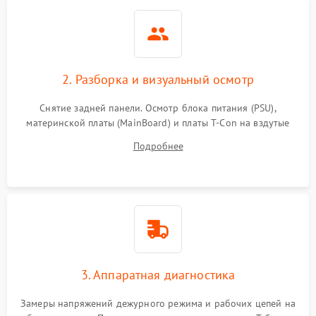
2. Разборка и визуальный осмотр
Снятие задней панели. Осмотр блока питания (PSU),
материнской платы (MainBoard) и платы T-Con на вздутые
конденсаторы, прогары, окисления и микротрещины.
Подробнее
Проверка надежности фиксации и целостности шлейфов.
3. Аппаратная диагностика
Замеры напряжений дежурного режима и рабочих цепей на