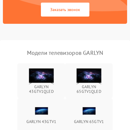
Сетевая
Заказать звонок
Модели телевизоров GARLYN
GARLYN
GARLYN
43GTV1QLED
65GTV1QLED
GARLYN 43GTV1
GARLYN 65GTV1