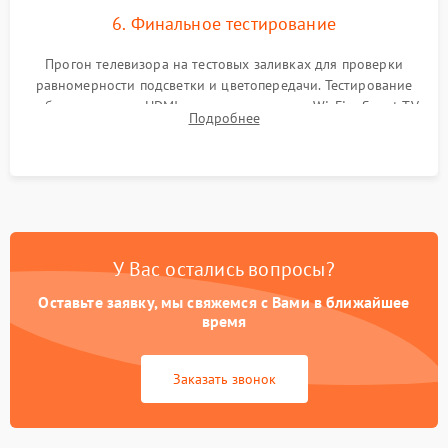
6. Финальное тестирование
Прогон телевизора на тестовых заливках для проверки
равномерности подсветки и цветопередачи. Тестирование
работы разъемов HDMI, динамиков, модуля Wi-Fi и Smart TV
Подробнее
в рабочем режиме в течение нескольких часов.
У Вас остались вопросы?
Оставьте заявку, мы свяжемся с Вами в ближайшее
время
Заказать звонок