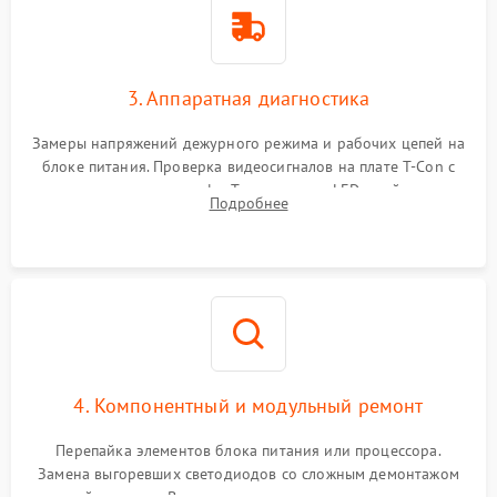
3. Аппаратная диагностика
Замеры напряжений дежурного режима и рабочих цепей на
блоке питания. Проверка видеосигналов на плате T-Con с
помощью осциллографа. Тестирование LED-драйвера и
Подробнее
светодиодных планок подсветки мультиметром.
4. Компонентный и модульный ремонт
Перепайка элементов блока питания или процессора.
Замена выгоревших светодиодов со сложным демонтажом