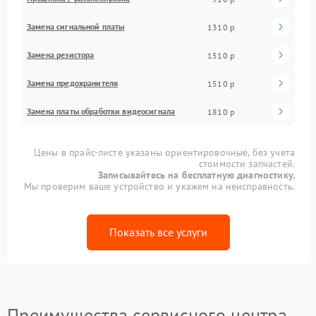
Замена сигнальной платы
1310 р
Замена резистора
1510 р
Замена предохранителя
1510 р
Замена платы обработки видеосигнала
1810 р
Цены в прайс-листе указаны ориентировочные, без учета
стоимости запчастей.
Записывайтесь на бесплатную диагностику.
Мы проверим ваше устройство и укажем на неисправность.
Показать все услуги
Преимущества сервисного центра