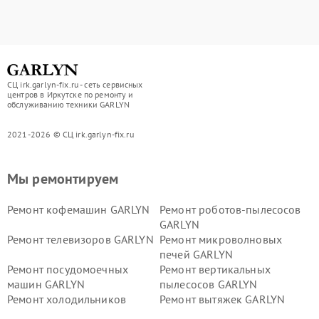
СЦ irk.garlyn-fix.ru - сеть сервисных
центров в Иркутске по ремонту и
обслуживанию техники GARLYN
2021-2026 © СЦ irk.garlyn-fix.ru
Мы ремонтируем
Ремонт кофемашин GARLYN
Ремонт роботов-пылесосов
GARLYN
Ремонт телевизоров GARLYN
Ремонт микроволновых
печей GARLYN
Ремонт посудомоечных
Ремонт вертикальных
машин GARLYN
пылесосов GARLYN
Ремонт холодильников
Ремонт вытяжек GARLYN
GARLYN