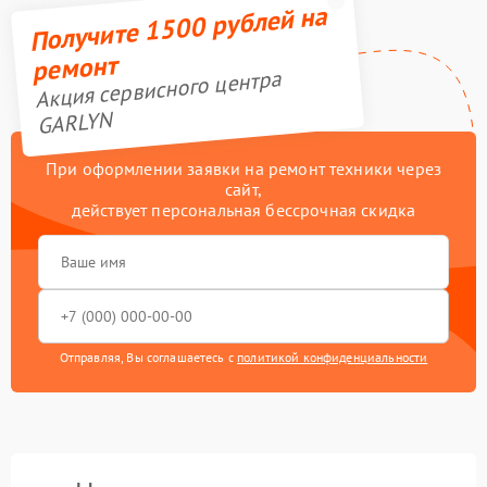
Получите 1500 рублей на
ремонт
Акция сервисного центра
GARLYN
При оформлении заявки на ремонт техники через
сайт,
действует персональная бессрочная скидка
Отправляя, Вы соглашаетесь с
политикой конфиденциальности