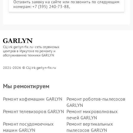
Оставить заявку на сайте или позвонить по следующим
номерам: +7 (395) 240-73-88,
СЦ irk.garlyn-fix.ru - сеть сервисных
центров в Иркутске по ремонту и
обслуживанию техники GARLYN
2021-2026 © СЦ irk.garlyn-fix.ru
Мы ремонтируем
Ремонт кофемашин GARLYN
Ремонт роботов-пылесосов
GARLYN
Ремонт телевизоров GARLYN
Ремонт микроволновых
печей GARLYN
Ремонт посудомоечных
Ремонт вертикальных
машин GARLYN
пылесосов GARLYN