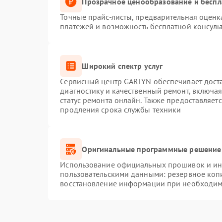
Прозрачное ценообразование и беспл
Точные прайс-листы, предварительная оценка
платежей и возможность бесплатной консуль
Широкий спектр услуг
Сервисный центр GARLYN обеспечивает доста
диагностику и качественный ремонт, включая
статус ремонта онлайн. Также предоставляет
продления срока службы техники
Оригинальные программные решение 
Использование официальных прошивок и инс
пользовательскими данными: резервное коп
восстановление информации при необходим