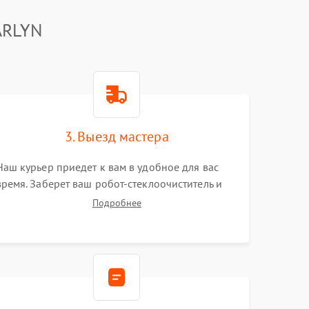
ARLYN
3. Выезд мастера
Наш курьер приедет к вам в удобное для вас
время. Заберет ваш робот-стеклоочиститель и
привезет на склад для диагностики.
Подробнее