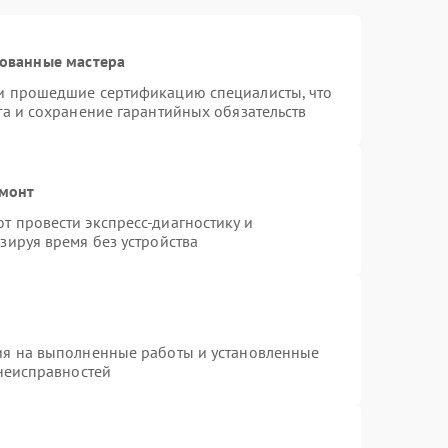
рованные мастера
и прошедшие сертификацию специалисты, что
та и сохранение гарантийных обязательств
емонт
 провести экспресс-диагностику и
зируя время без устройства
ия на выполненные работы и установленные
 неисправностей