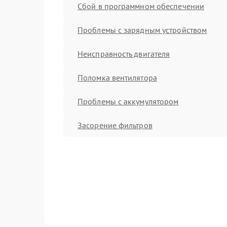
Сбой в программном обеспечении
Проблемы с зарядным устройством
Неисправность двигателя
Поломка вентилятора
Проблемы с аккумулятором
Засорение фильтров