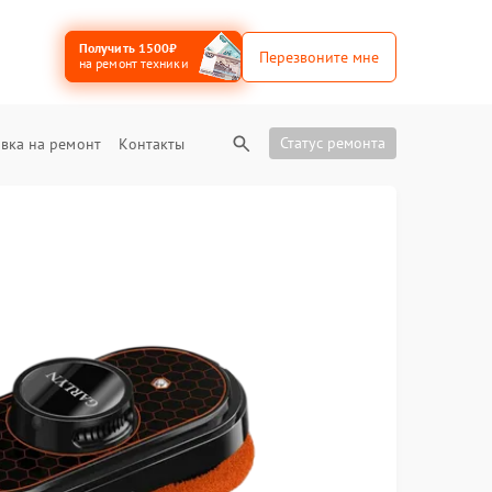
Получить 1500₽
Перезвоните мне
на ремонт техники
Статус ремонта
вка на ремонт
Контакты