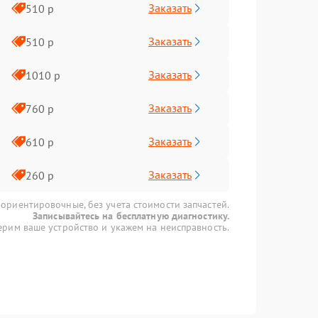
Заказать
510 р
Заказать
510 р
Заказать
1010 р
Заказать
760 р
Заказать
610 р
Заказать
260 р
 ориентировочные, без учета стоимости запчастей.
Записывайтесь на бесплатную диагностику.
рим ваше устройство и укажем на неисправность.