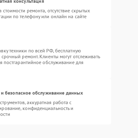
атная консультация
 стоимости ремонта, отсутствие скрытых
тации по телефону или онлайн на сайте
вку техники по всей РФ, бесплатную
 срочный ремонт. Клиенты могут отслеживать
ся постгарантийное обслуживание для
и безопасное обслуживание данных
трументов, аккуратная работа с
ирование, конфиденциальность и
ости