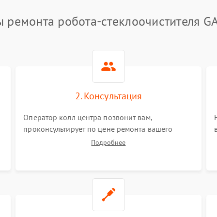
ы ремонта робота-стеклоочистителя G
2. Консультация
Оператор колл центра позвонит вам,
проконсультирует по цене ремонта вашего
робота-стеклоочистителя а также ответит на все
Подробнее
ваши вопросы.