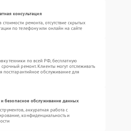
атная консультация
 стоимости ремонта, отсутствие скрытых
тации по телефону или онлайн на сайте
вку техники по всей РФ, бесплатную
 срочный ремонт. Клиенты могут отслеживать
ся постгарантийное обслуживание для
и безопасное обслуживание данных
трументов, аккуратная работа с
ирование, конфиденциальность и
ости