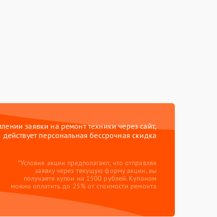
ении заявки на ремонт техники через сайт,
действует персональная бессрочная скидка
*Условия акции предполагают, что отправляя
заявку через текущую форму акции, вы
получаете купон на 1500 рублей. Купоном
можно оплатить до 25% от стоимости ремонта