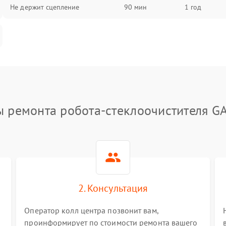
Не держит сцепление
90 мин
1 год
ы ремонта робота-стеклоочистителя G
2. Консультация
Оператор колл центра позвонит вам,
проинформирует по стоимости ремонта вашего