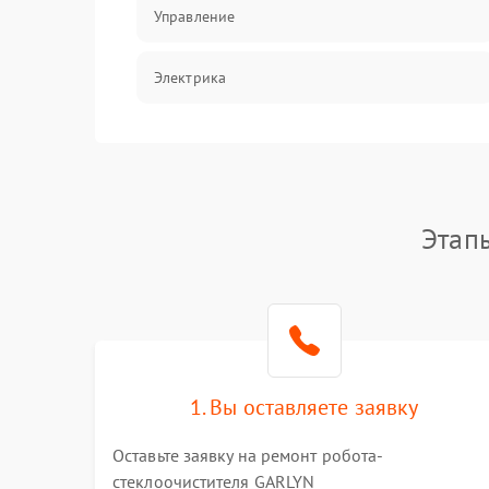
Управление
Электрика
Программное обеспечение
Электрика/Механические
Этап
1. Вы оставляете заявку
Оставьте заявку на ремонт робота-
стеклоочистителя GARLYN