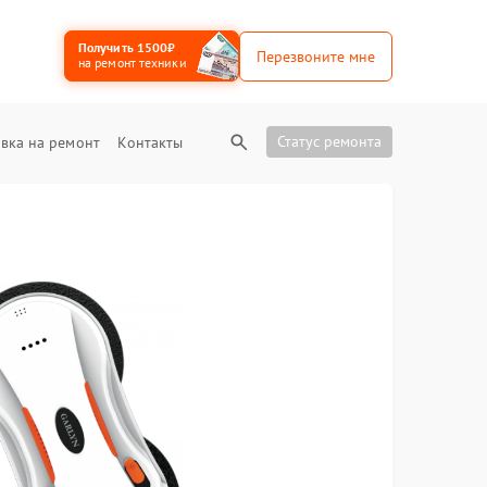
Получить 1500₽
Перезвоните мне
на ремонт техники
Статус ремонта
вка на ремонт
Контакты