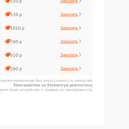
Заказать
510 р
Заказать
510 р
Заказать
1010 р
Заказать
760 р
Заказать
610 р
Заказать
260 р
 ориентировочные, без учета стоимости запчастей.
Записывайтесь на бесплатную диагностику.
рим ваше устройство и укажем на неисправность.