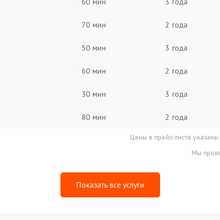
60 мин
3 года
70 мин
2 года
50 мин
3 года
60 мин
2 года
30 мин
3 года
80 мин
2 года
Цены в прайс-листе указаны
Мы прове
Показать все услуги