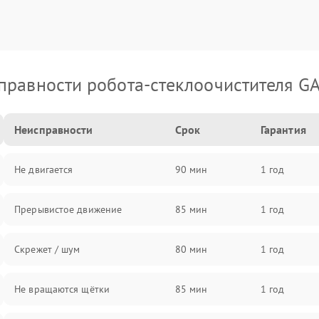
правности робота-стеклоочистителя G
Неисправности
Срок
Гарантия
Не двигается
90 мин
1 год
Прерывистое движение
85 мин
1 год
Скрежет / шум
80 мин
1 год
Не вращаются щётки
85 мин
1 год