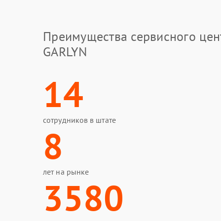
Преимущества сервисного цен
GARLYN
14
сотрудников в штате
8
лет на рынке
3580