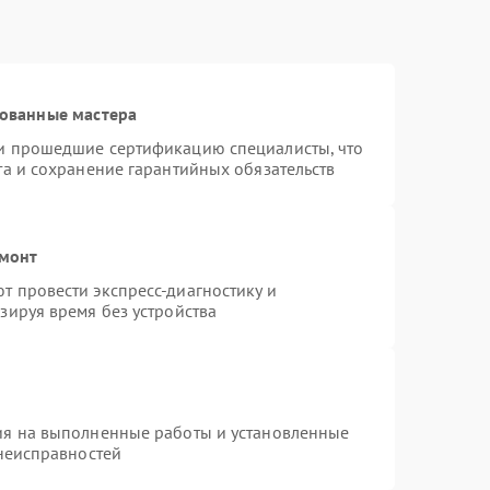
рованные мастера
и прошедшие сертификацию специалисты, что
та и сохранение гарантийных обязательств
емонт
 провести экспресс-диагностику и
зируя время без устройства
ия на выполненные работы и установленные
 неисправностей