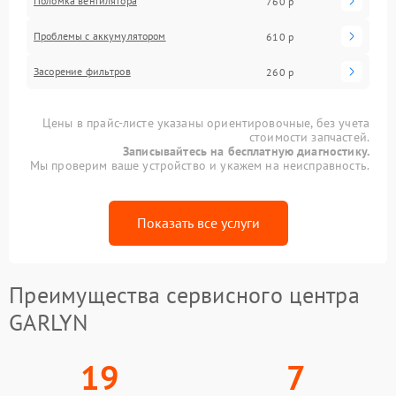
Поломка вентилятора
760 р
Проблемы с аккумулятором
610 р
Засорение фильтров
260 р
Цены в прайс-листе указаны ориентировочные, без учета
стоимости запчастей.
Записывайтесь на бесплатную диагностику.
Мы проверим ваше устройство и укажем на неисправность.
Показать все услуги
Преимущества сервисного центра
GARLYN
19
7