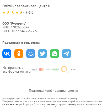
Рейтинг сервисного центра
4.9-5.0
ООО "Русервис"
ИНН 7702633247
ОГРН 1077746335776
Поделиться в соц. сетях:
Мы принимаем
все формы оплаты
Политика конфиденциальности
Вся информация на сайте носит исключительно справочный характер.
Товарные знаки используются исключительно для описания устройств, в отношении которых
сервисные центры irk.garlyn-fix.ru предоставляют услуги по ремонту. Услуги оказываются в