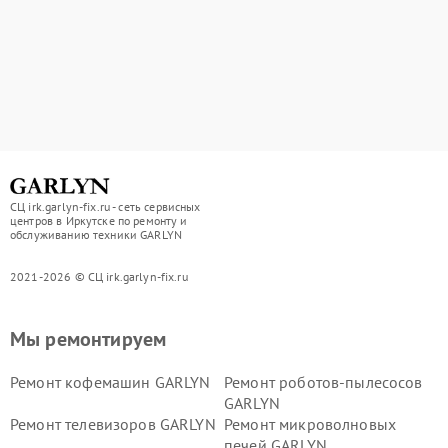
СЦ irk.garlyn-fix.ru - сеть сервисных
центров в Иркутске по ремонту и
обслуживанию техники GARLYN
2021-2026 © СЦ irk.garlyn-fix.ru
Мы ремонтируем
Ремонт кофемашин GARLYN
Ремонт роботов-пылесосов
GARLYN
Ремонт телевизоров GARLYN
Ремонт микроволновых
печей GARLYN