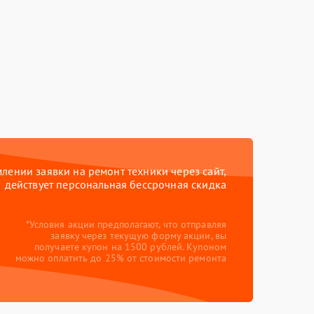
ении заявки на ремонт техники через сайт,
действует персональная бессрочная скидка
*Условия акции предполагают, что отправляя
заявку через текущую форму акции, вы
получаете купон на 1500 рублей. Купоном
можно оплатить до 25% от стоимости ремонта