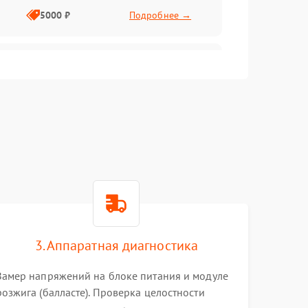
5000 ₽
Подробнее →
4500 ₽
Подробнее →
4000 ₽
Подробнее →
4500 ₽
Подробнее →
3000 ₽
Подробнее →
3. Аппаратная диагностика
3500 ₽
Подробнее →
Замер напряжений на блоке питания и модуле
розжига (балласте). Проверка целостности