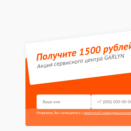
Получите 1500 рубле
Акция сервисного центра GARLYN
Отправляя, Вы соглашаетесь с
политикой конфиденциально