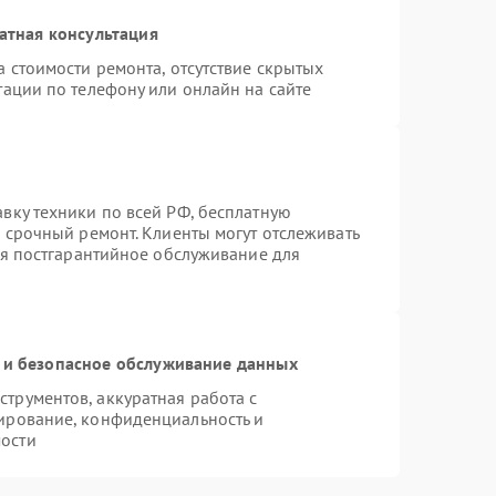
атная консультация
 стоимости ремонта, отсутствие скрытых
тации по телефону или онлайн на сайте
вку техники по всей РФ, бесплатную
 срочный ремонт. Клиенты могут отслеживать
ся постгарантийное обслуживание для
и безопасное обслуживание данных
трументов, аккуратная работа с
ирование, конфиденциальность и
ости