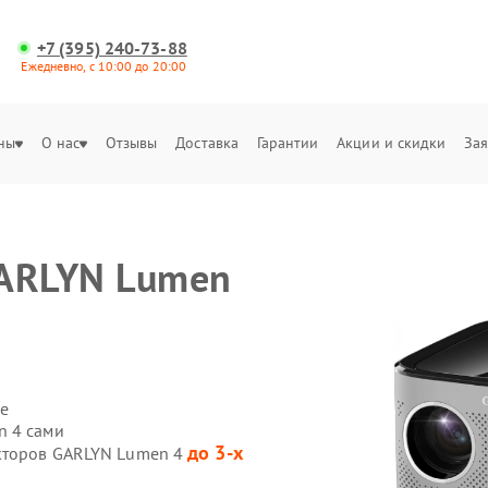
+7 (395) 240-73-88
Ежедневно, с 10:00 до 20:00
ны
О нас
Отзывы
Доставка
Гарантии
Акции и скидки
Зая
GARLYN Lumen
е
n 4 сами
до 3-х
екторов GARLYN Lumen 4