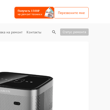
Получить 1500₽
Перезвоните мне
на ремонт техники
Статус ремонта
вка на ремонт
Контакты