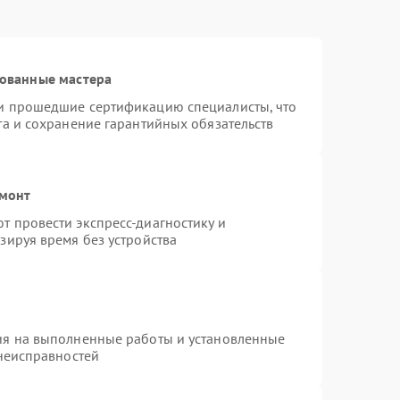
рованные мастера
и прошедшие сертификацию специалисты, что
та и сохранение гарантийных обязательств
емонт
 провести экспресс-диагностику и
зируя время без устройства
ия на выполненные работы и установленные
 неисправностей