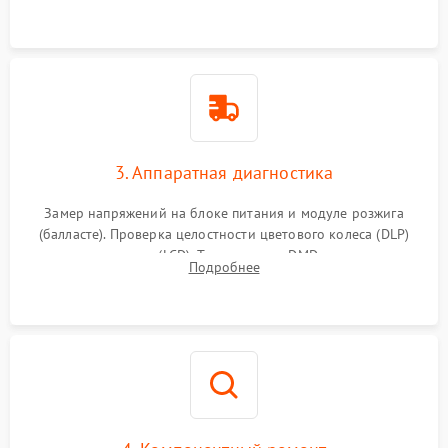
элементов.
3. Аппаратная диагностика
Замер напряжений на блоке питания и модуле розжига
(балласте). Проверка целостности цветового колеса (DLP)
или поляризаторов (LCD). Тестирование DMD-чипа, датчиков
Подробнее
температуры и оптопар с помощью мультиметра и
осциллографа.