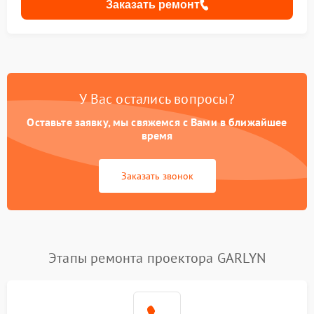
Заказать ремонт
У Вас остались вопросы?
Оставьте заявку, мы свяжемся с Вами в ближайшее
время
Заказать звонок
Этапы ремонта проектора GARLYN