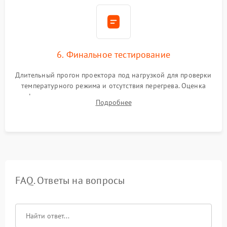
6. Финальное тестирование
Длительный прогон проектора под нагрузкой для проверки
температурного режима и отсутствия перегрева. Оценка
фокуса, контрастности и цветопередачи на тестовых
Подробнее
таблицах. Проверка работы всех видеовходов и кнопок
управления.
FAQ. Ответы на вопросы