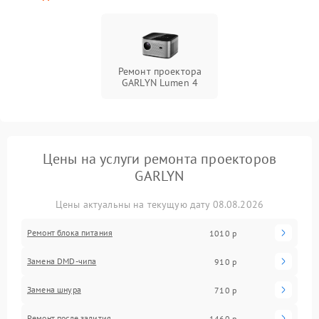
Ремонт проектора
GARLYN Lumen 4
Цены на услуги ремонта проекторов
GARLYN
Цены актуальны на текущую дату 08.08.2026
Ремонт блока питания
1010 р
Замена DMD-чипа
910 р
Замена шнура
710 р
Ремонт после залития
1460 р