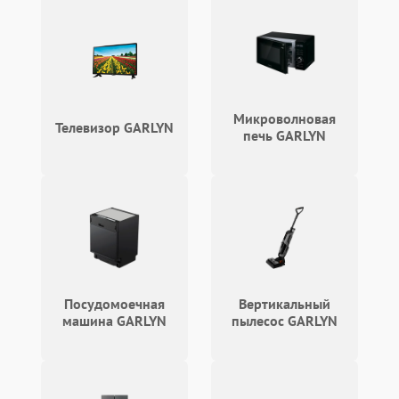
Микроволновая
Телевизор GARLYN
печь GARLYN
Посудомоечная
Вертикальный
машина GARLYN
пылесос GARLYN