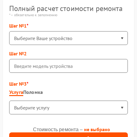
Полный расчет стоимости ремонта
* – обязательно к заполнению
Шаг №1
Шаг №2
Шаг №3
Услуга
Поломка
не выбрано
Стоимость ремонта –