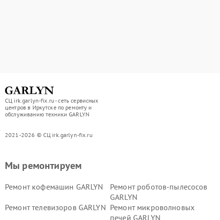
СЦ irk.garlyn-fix.ru - сеть сервисных
центров в Иркутске по ремонту и
обслуживанию техники GARLYN
2021-2026 © СЦ irk.garlyn-fix.ru
Мы ремонтируем
Ремонт кофемашин GARLYN
Ремонт роботов-пылесосов
GARLYN
Ремонт телевизоров GARLYN
Ремонт микроволновых
печей GARLYN