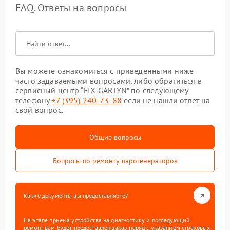
FAQ. Ответы на вопросы
Вы можете ознакомиться с приведенными ниже
часто задаваемыми вопросами, либо обратиться в
сервисный центр “FIX-GARLYN” по следующему
телефону
+7 (395) 240-73-88
если не нашли ответ на
свой вопрос.
Общие вопросы
Вопросы по ремонту парогенераторов
Какие документы вы предоставляете?
На этапе приема устройства на диагностику и последующий
ремонт вам будет предоставлен заказ-наряд с указанием страховых