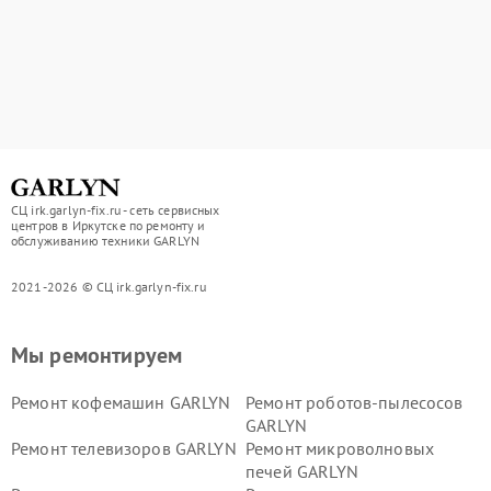
СЦ irk.garlyn-fix.ru - сеть сервисных
центров в Иркутске по ремонту и
обслуживанию техники GARLYN
2021-2026 © СЦ irk.garlyn-fix.ru
Мы ремонтируем
Ремонт кофемашин GARLYN
Ремонт роботов-пылесосов
GARLYN
Ремонт телевизоров GARLYN
Ремонт микроволновых
печей GARLYN