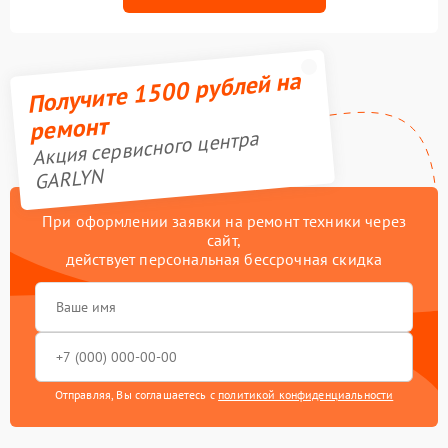
Получите 1500 рублей на
ремонт
Акция сервисного центра
GARLYN
При оформлении заявки на ремонт техники через
сайт,
действует персональная бессрочная скидка
Отправляя, Вы соглашаетесь с
политикой конфиденциальности