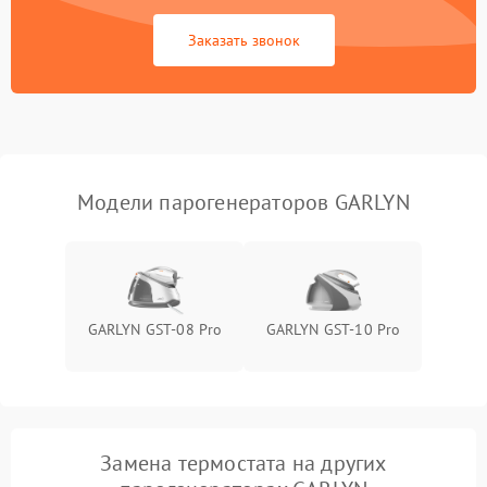
Заказать звонок
Не включается
1500 ₽
Подробнее →
Не подает пар
1800 ₽
Подробнее →
Модели парогенераторов GARLYN
GARLYN GST-08 Pro
GARLYN GST-10 Pro
Замена термостата на других