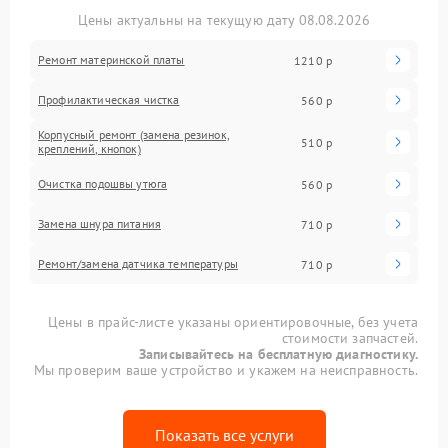
Цены актуальны на текущую дату 08.08.2026
Ремонт материнской платы
1210 р
Профилактическая чистка
560 р
Корпусный ремонт (замена резинок,
510 р
креплений, кнопок)
Очистка подошвы утюга
560 р
Замена шнура питания
710 р
Ремонт/замена датчика температуры
710 р
Цены в прайс-листе указаны ориентировочные, без учета
стоимости запчастей.
Записывайтесь на бесплатную диагностику.
Мы проверим ваше устройство и укажем на неисправность.
Показать все услуги