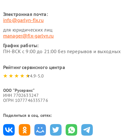
Электронная почта:
info@garlyn-fix.ru
для юридических лиц
manager@fix-garlyn.ru
График работы:
ПН-ВСК с 9:00 до 21:00 без перерывов и выходных
Рейтинг сервисного центра
4.9-5.0
ООО "Русервис"
ИНН 7702633247
ОГРН 1077746335776
Поделиться в соц. сетях: