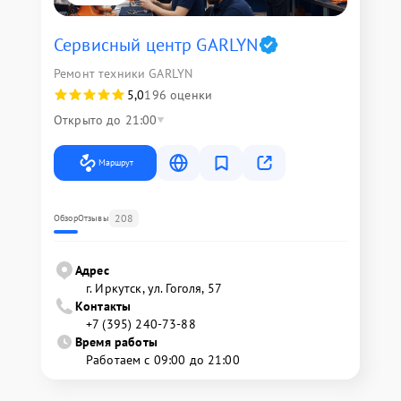
Сервисный центр GARLYN
Ремонт техники GARLYN
5,0
196 оценки
Открыто до 21:00
Маршрут
208
Обзор
Отзывы
Адрес
г. Иркутск, ул. ​Гоголя, 57
Контакты
+7 (395) 240-73-88
Время работы
Работаем с 09:00 до 21:00