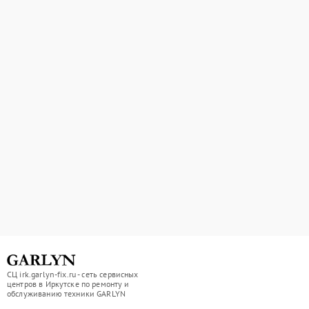
СЦ irk.garlyn-fix.ru - сеть сервисных
центров в Иркутске по ремонту и
обслуживанию техники GARLYN