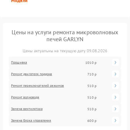
Модели
Цены на услуги ремонта микроволновых
печей GARLYN
Цены актуальны на текущую дату 09.08.2026
Прошивка
1010 р
Ремонт двигателя поддона
710 р
Ремонт переключателей режимов
510 р
Ремонт волновода
510 р
Замена вентилятора
510 р
Замена блока управления
600 р