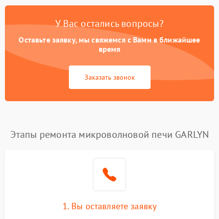
У Вас остались вопросы?
Оставьте заявку, мы свяжемся с Вами в ближайшее
время
Заказать звонок
Этапы ремонта микроволновой печи GARLYN
1. Вы оставляете заявку