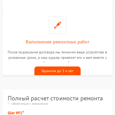
Выполнение ремонтных работ
После подписания договора мы починим ваше устройство в
указанные сроки, а наш курьер привезет его к вам вместе с
гарантийным талоном бесплатно
Гарантия до 3-х лет
Полный расчет стоимости ремонта
* – обязательно к заполнению
Шаг №1