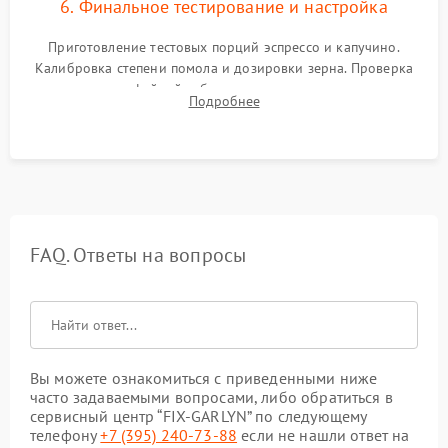
6. Финальное тестирование и настройка
Приготовление тестовых порций эспрессо и капучино.
Калибровка степени помола и дозировки зерна. Проверка
плотности кофейной таблетки, температуры напитка и
Подробнее
качества молочной пены. Контроль отсутствия посторонних
шумов и протечек.
FAQ. Ответы на вопросы
Вы можете ознакомиться с приведенными ниже
часто задаваемыми вопросами, либо обратиться в
сервисный центр “FIX-GARLYN” по следующему
телефону
+7 (395) 240-73-88
если не нашли ответ на