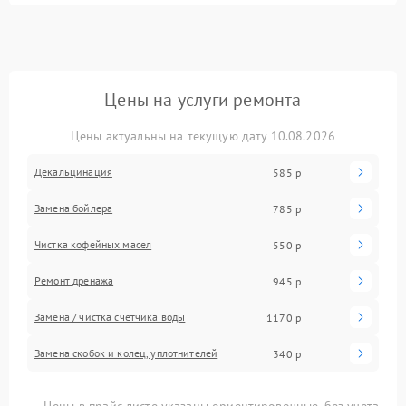
Цены на услуги ремонта
Цены актуальны на текущую дату 10.08.2026
Декальцинация
585 р
Замена бойлера
785 р
Чистка кофейных масел
550 р
Ремонт дренажа
945 р
Замена / чистка счетчика воды
1170 р
Замена скобок и колец, уплотнителей
340 р