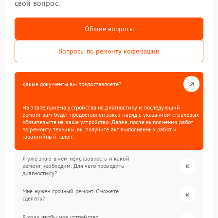
свой вопрос.
Общие вопросы
Вопросы по ремонту кофемашин
Какие документы вы предоставляете?
На этапе приема устройства на диагностику и последующий
ремонт вам будет предоставлен заказ-наряд с указанием страховых
обязательств на ваше устройство. Далее, после выполнения работ
по ремонту техники, вы получите акт выполненных работ и
гарантийный талон.
Я уже знаю в чем неисправность и какой
ремонт необходим. Для чего проводить
диагностику?
Мне нужен срочный ремонт. Сможете
сделать?
Я хочу, чтобы мое устройство