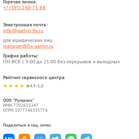
Горячая линия:
+7 (395) 240-73-88
Электронная почта:
info@garlyn-fix.ru
для юридических лиц
manager@fix-garlyn.ru
График работы:
ПН-ВСК с 9:00 до 21:00 без перерывов и выходных
Рейтинг сервисного центра
4.9-5.0
ООО "Русервис"
ИНН 7702633247
ОГРН 1077746335776
Поделиться в соц. сетях: