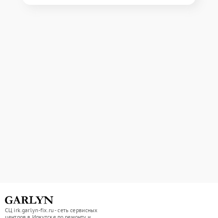
СЦ irk.garlyn-fix.ru - сеть сервисных
центров в Иркутске по ремонту и