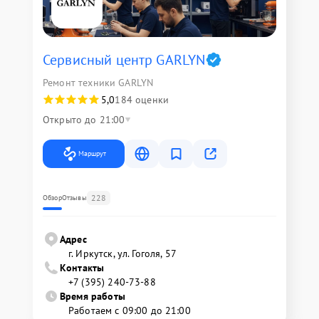
Сервисный центр GARLYN
Ремонт техники GARLYN
5,0
184 оценки
Открыто до 21:00
Маршрут
228
Обзор
Отзывы
Адрес
г. Иркутск, ул. ​Гоголя, 57
Контакты
+7 (395) 240-73-88
Время работы
Работаем с 09:00 до 21:00