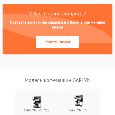
Постоянные сбои в работе
1500 ₽
Подробнее →
У Вас остались вопросы?
Оставьте заявку, мы свяжемся с Вами в ближайшее
время
Заказать звонок
Модели кофемашин GARLYN
GARLYN GC-715
GARLYN L70