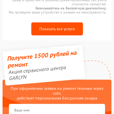
Цены в прайс-листе указаны ориентировочные, без учета
стоимости запчастей.
Записывайтесь на бесплатную диагностику.
Мы проверим ваше устройство и укажем на неисправность.
Показать все услуги
Получите 1500 рублей на
ремонт
Акция сервисного центра
GARLYN
При оформлении заявки на ремонт техники через
сайт,
действует персональная бессрочная скидка