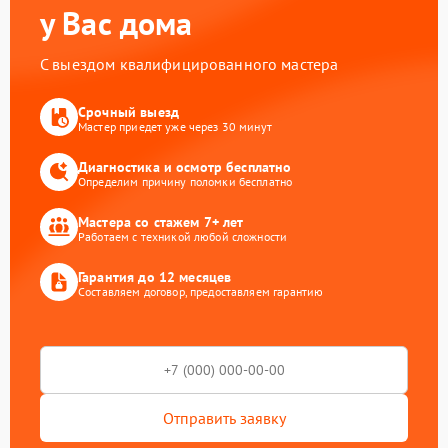
у Вас дома
С выездом квалифицированного мастера
Срочный выезд
Мастер приедет уже через 30 минут
Диагностика и осмотр бесплатно
Определим причину поломки бесплатно
Мастера со стажем 7+ лет
Работаем с техникой любой сложности
Гарантия до 12 месяцев
Составляем договор, предоставляем гарантию
Отправить заявку