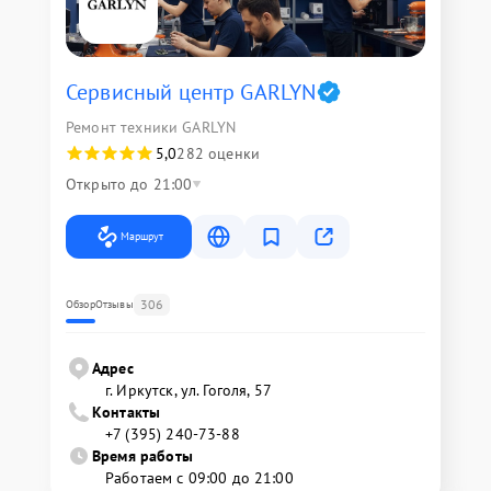
Сервисный центр GARLYN
Ремонт техники GARLYN
5,0
282 оценки
Открыто до 21:00
Маршрут
306
Обзор
Отзывы
Адрес
г. Иркутск, ул. ​Гоголя, 57
Контакты
+7 (395) 240-73-88
Время работы
Работаем с 09:00 до 21:00