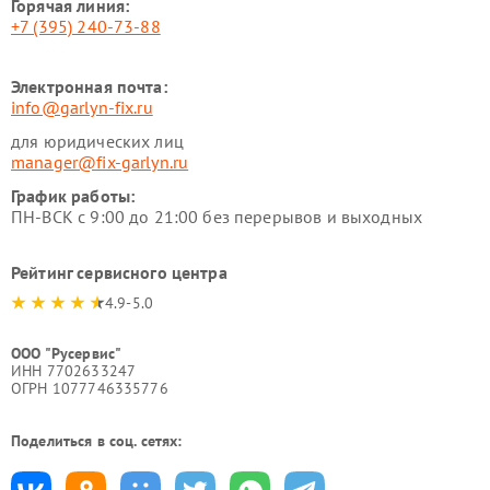
Горячая линия:
+7 (395) 240-73-88
Электронная почта:
info@garlyn-fix.ru
для юридических лиц
manager@fix-garlyn.ru
График работы:
ПН-ВСК с 9:00 до 21:00 без перерывов и выходных
Рейтинг сервисного центра
4.9-5.0
ООО "Русервис"
ИНН 7702633247
ОГРН 1077746335776
Поделиться в соц. сетях: