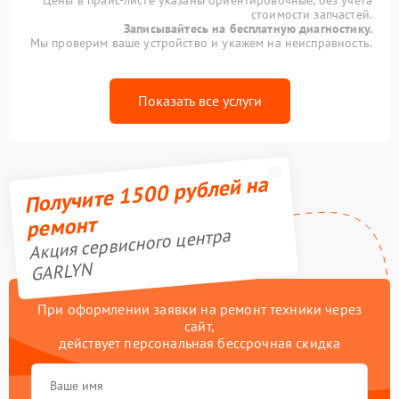
Цены в прайс-листе указаны ориентировочные, без учета
стоимости запчастей.
Записывайтесь на бесплатную диагностику.
Мы проверим ваше устройство и укажем на неисправность.
Показать все услуги
Получите 1500 рублей на
ремонт
Акция сервисного центра
GARLYN
При оформлении заявки на ремонт техники через
сайт,
действует персональная бессрочная скидка