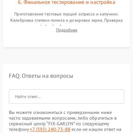
6. Финальное тестирование и настройка
Приготовление тестовых порций эспрессо и капучино.
Калибровка степени помола и дозировки зерна. Проверка
плотности кофейной таблетки, температуры напитка и
Подробнее
качества молочной пены. Контроль отсутствия посторонних
шумов и протечек.
FAQ. Ответы на вопросы
Вы можете ознакомиться с приведенными ниже
часто задаваемыми вопросами, либо обратиться в
сервисный центр “FIX-GARLYN” по следующему
телефону
+7 (395) 240-73-88
если не нашли ответ на