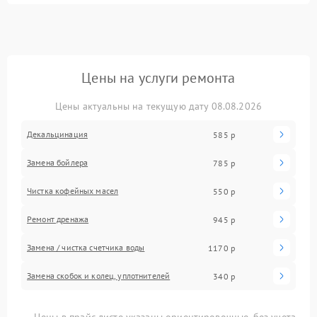
Цены на услуги ремонта
Цены актуальны на текущую дату 08.08.2026
Декальцинация
585 р
Замена бойлера
785 р
Чистка кофейных масел
550 р
Ремонт дренажа
945 р
Замена / чистка счетчика воды
1170 р
Замена скобок и колец, уплотнителей
340 р