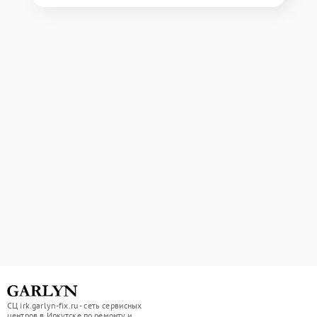
СЦ irk.garlyn-fix.ru - сеть сервисных
центров в Иркутске по ремонту и