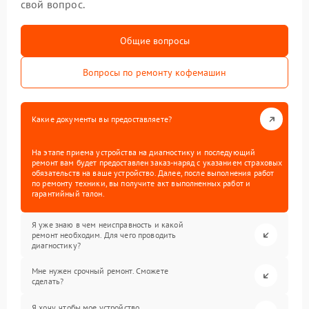
свой вопрос.
Общие вопросы
Вопросы по ремонту кофемашин
Какие документы вы предоставляете?
На этапе приема устройства на диагностику и последующий
ремонт вам будет предоставлен заказ-наряд с указанием страховых
обязательств на ваше устройство. Далее, после выполнения работ
по ремонту техники, вы получите акт выполненных работ и
гарантийный талон.
Я уже знаю в чем неисправность и какой
ремонт необходим. Для чего проводить
диагностику?
Мне нужен срочный ремонт. Сможете
сделать?
Я хочу, чтобы мое устройство