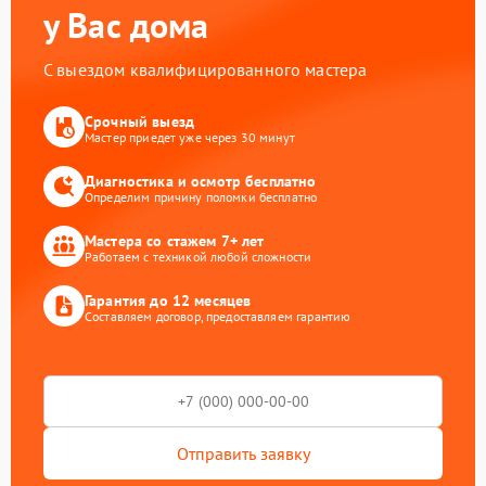
у Вас дома
С выездом квалифицированного мастера
Срочный выезд
Мастер приедет уже через 30 минут
Диагностика и осмотр бесплатно
Определим причину поломки бесплатно
Мастера со стажем 7+ лет
Работаем с техникой любой сложности
Гарантия до 12 месяцев
Составляем договор, предоставляем гарантию
Отправить заявку