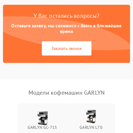
Постоянные сбои в работе
1500 ₽
Подробнее →
У Вас остались вопросы?
Оставьте заявку, мы свяжемся с Вами в ближайшее
время
Заказать звонок
Модели кофемашин GARLYN
GARLYN GC-715
GARLYN L70