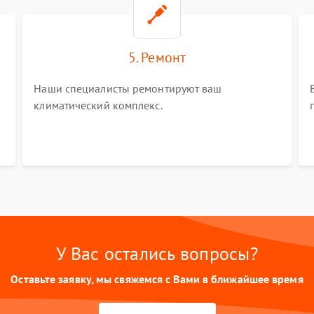
5. Ремонт
Наши специалисты ремонтируют ваш
климатический комплекс.
У Вас остались вопросы?
Оставьте заявку, мы свяжемся с Вами в ближайшее время