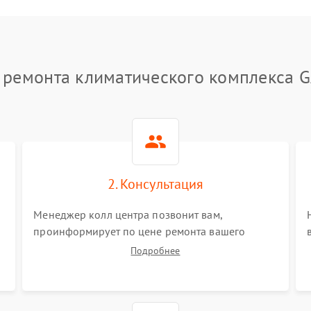
 ремонта климатического комплекса 
2. Консультация
Менеджер колл центра позвонит вам,
проинформирует по цене ремонта вашего
климатического комплекса а также ответит на
Подробнее
все ваши вопросы.