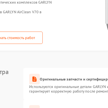
атических комплексов GARLYN
 GARLYN AirClean V70 в
нать стоимость работ
тра
Оригинальные запчасти и сертифици
Используются оригинальные детали GARLYN 
гарантирует корректную работу после ремон