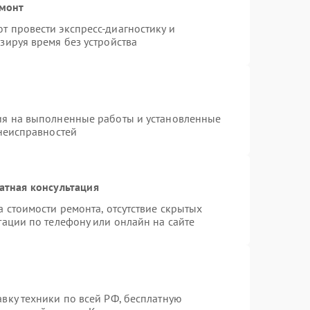
емонт
 провести экспресс-диагностику и
зируя время без устройства
ия на выполненные работы и установленные
 неисправностей
атная консультация
 стоимости ремонта, отсутствие скрытых
тации по телефону или онлайн на сайте
вку техники по всей РФ, бесплатную