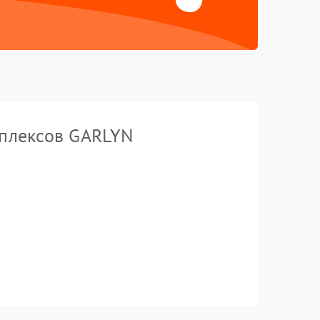
мплексов GARLYN