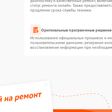
диагностику и качественный ремонт, включая
статус ремонта онлайн. Также предоставляет
продления срока службы техники
Оригинальные программные решение 
Использование официальных прошивок и инс
пользовательскими данными: резервное коп
восстановление информации при необходим
й на ремонт