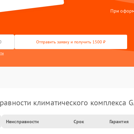
При оформл
Отправить заявку и получить 1500 ₽
сти
равности климатического комплекса 
Неисправности
Срок
Гарантия