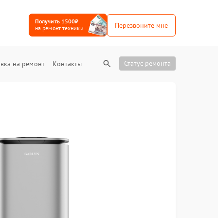
Получить 1500₽
Перезвоните мне
на ремонт техники
Статус ремонта
вка на ремонт
Контакты