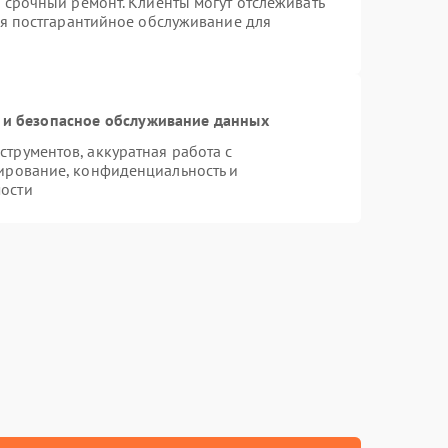
 срочный ремонт. Клиенты могут отслеживать
ся постгарантийное обслуживание для
и безопасное обслуживание данных
трументов, аккуратная работа с
ирование, конфиденциальность и
ости