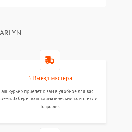
GARLYN
3. Выезд мастера
Наш курьер приедет к вам в удобное для вас
время. Заберет ваш климатический комплекс и
привезет на склад для диагностики.
Подробнее