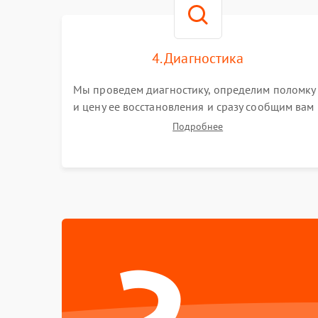
4. Диагностика
Мы проведем диагностику, определим поломку
и цену ее восстановления и сразу сообщим вам
о сроках ее починки
Подробнее