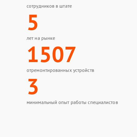
сотрудников в штате
5
лет на рынке
1507
отремонтированных устройств
3
минимальный опыт работы специалистов